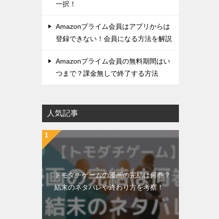
一択！
Amazonプライム会員はアプリからは
登録できない！会員になる方法を解説
Amazonプライム会員の無料期間はい
つまで？課金無しで終了する方法
人気記事
トモダチゲームの漫画の完結は何巻？
結末のネタバレや終わり方を考察！