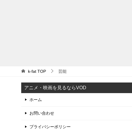
k-fat
TOP
芸能
アニメ・映画を見るならVOD
ホーム
お問い合わせ
プライバシーポリシー