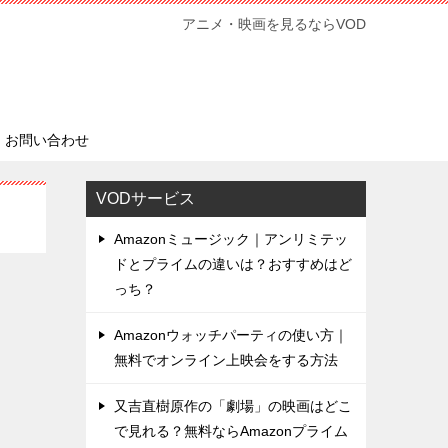
アニメ・映画を見るならVOD
お問い合わせ
VODサービス
Amazonミュージック｜アンリミテッ
ドとプライムの違いは？おすすめはど
っち？
Amazonウォッチパーティの使い方｜
無料でオンライン上映会をする方法
又吉直樹原作の「劇場」の映画はどこ
で見れる？無料ならAmazonプライム