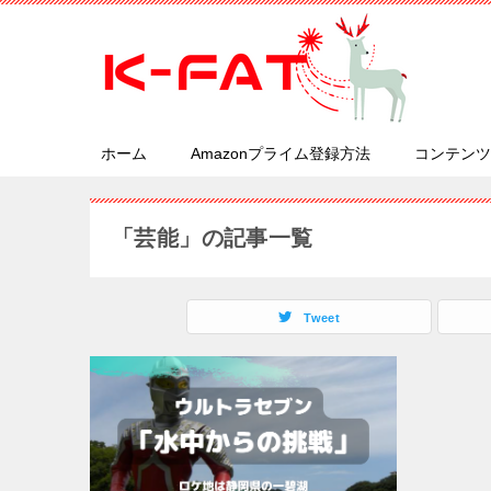
ホーム
Amazonプライム登録方法
コンテンツ
「芸能」の記事一覧
Tweet