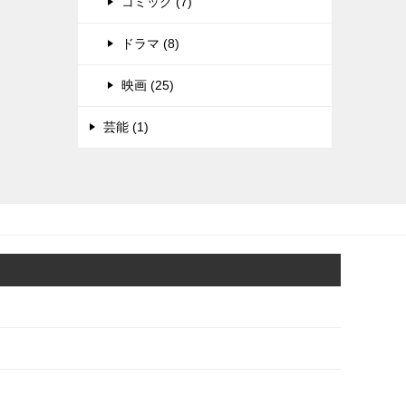
コミック (7)
ドラマ (8)
映画 (25)
芸能 (1)