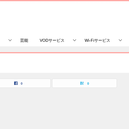
芸能
VODサービス
Wi-Fiサービス
0
0