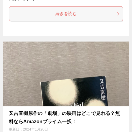
続きを読む
又吉直樹原作の「劇場」の映画はどこで見れる？無
料ならAmazonプライム一択！
更新日：
2024年1月20日