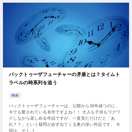
バックトゥーザフューチャーの矛盾とは？タイムト
ラベルの時系列を追う
映画
バックトゥーザフューチャーは、公開から35年経つのに、
今でも愛されている名作ですよね！！ 大人も子供もワクワ
クしながら楽しめる作品ですが、一度見ただけだと「あ
れ？？」という疑問が必ず出てくる奥の深い作品です。 今
回は、そ […]