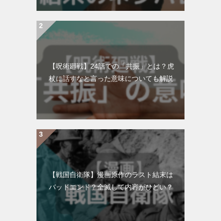
【呪術廻戦】24話での「共振」とは？虎
杖に話すなと言った意味についても解説
【戦国自衛隊】漫画原作のラスト結末は
バッドエンド？全滅して内容がひどい？