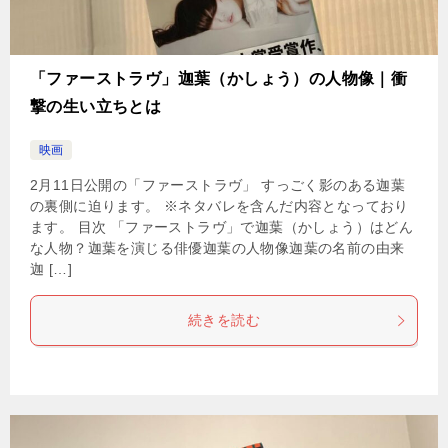
「ファーストラヴ」迦葉（かしょう）の人物像｜衝
撃の生い立ちとは
映画
2月11日公開の「ファーストラヴ」 すっごく影のある迦葉
の裏側に迫ります。 ※ネタバレを含んだ内容となっており
ます。 目次 「ファーストラヴ」で迦葉（かしょう）はどん
な人物？迦葉を演じる俳優迦葉の人物像迦葉の名前の由来
迦 […]
続きを読む