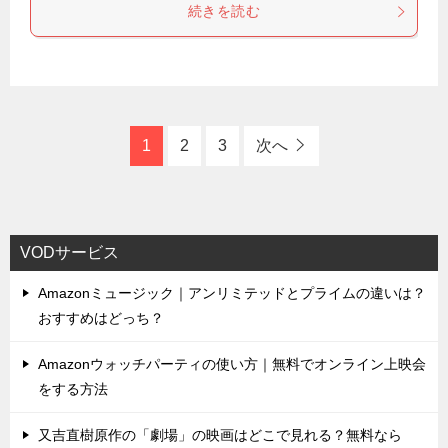
続きを読む
1
2
3
次へ
VODサービス
Amazonミュージック｜アンリミテッドとプライムの違いは？
おすすめはどっち？
Amazonウォッチパーティの使い方｜無料でオンライン上映会
をする方法
又吉直樹原作の「劇場」の映画はどこで見れる？無料なら