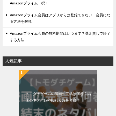
Amazonプライム一択！
Amazonプライム会員はアプリからは登録できない！会員にな
る方法を解説
Amazonプライム会員の無料期間はいつまで？課金無しで終了
する方法
人気記事
トモダチゲームの漫画の完結は何巻？結
末のネタバレや終わり方を考察！