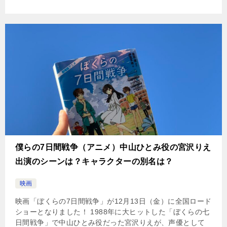
僕らの7日間戦争（アニメ）中山ひとみ役の宮沢りえ
出演のシーンは？キャラクターの別名は？
映画
映画「ぼくらの7日間戦争」が12月13日（金）に全国ロード
ショーとなりました！ 1988年に大ヒットした「ぼくらの七
日間戦争」で中山ひとみ役だった宮沢りえが、声優として