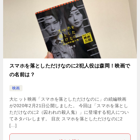
スマホを落としただけなのに2犯人役は森岡！映画で
の名前は？
映画
大ヒット映画「スマホを落としただけなのに」の続編映画
が2020年2月21日公開しました。 今回は「スマホを落とし
ただけなのに2（囚われの殺人鬼）」に登場する犯人につい
てネタバレします。 目次 スマホを落としただけなのに2
[…]