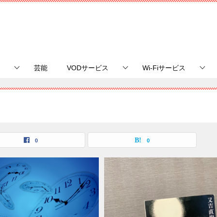
芸能
VODサービス
Wi-Fiサービス
0
0