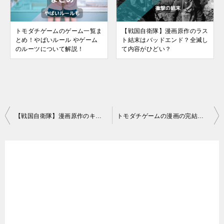
トモダチゲームのゲーム一覧ま
【戦国自衛隊】漫画原作のラス
とめ！やばいルール やゲーム
ト結末はバッドエンド？全滅し
のルーツについて解説！
て内容がひどい？
投
【戦国自衛隊】漫画原作のキャラクター一覧！歴史上の登場人物との相関図まとめ
トモダチゲームの漫画の完結は何巻？結末のネタバレや終わり方を考察！
稿
ナ
ビ
ゲ
ー
シ