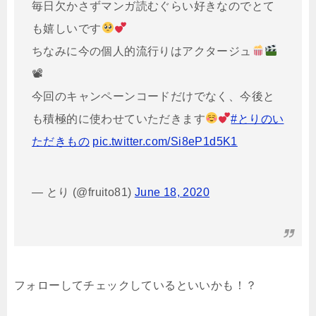
毎日欠かさずマンガ読むぐらい好きなのでとて
も嬉しいです
ちなみに今の個人的流行りはアクタージュ
📽
今回のキャンペーンコードだけでなく、今後と
も積極的に使わせていただきます
#とりのい
ただきもの
pic.twitter.com/Si8eP1d5K1
— とり (@fruito81)
June 18, 2020
フォローしてチェックしているといいかも！？