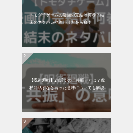
トモダチゲームの漫画の完結は何巻？結
末のネタバレや終わり方を考察！
【呪術廻戦】24話での「共振」とは？虎
杖に話すなと言った意味についても解説