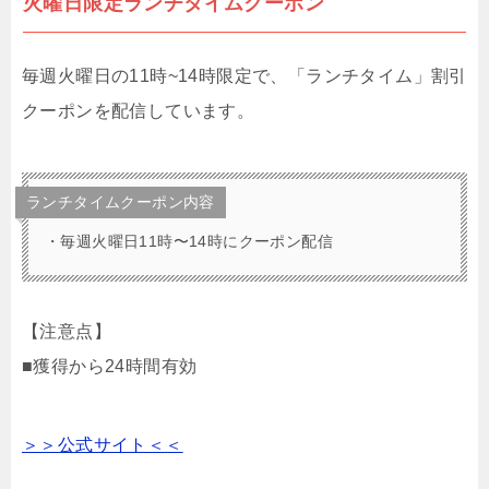
火曜日限定ランチタイムクーポン
毎週火曜日の
11時~14時限定で、
「ランチタイム」割引
クーポン
を配信しています。
ランチタイムクーポン内容
・毎週火曜日11時〜14時にクーポン配信
【注意点】
■獲得から24時間有効
＞＞公式サイト＜＜