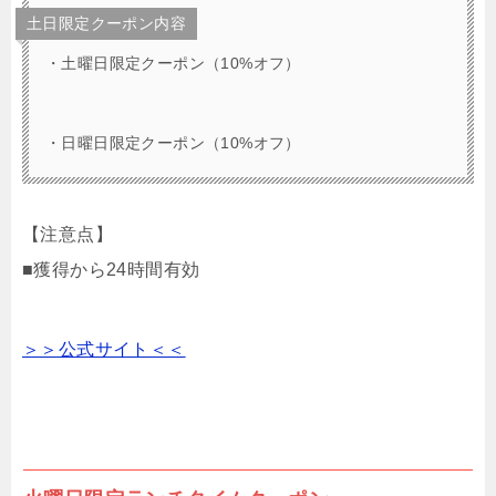
土日限定クーポン内容
・土曜日限定クーポン（10%オフ）
・日曜日限定クーポン（10%オフ）
【注意点】
■獲得から24時間有効
＞＞公式サイト＜＜