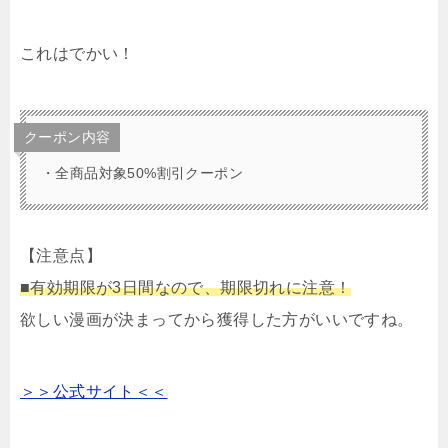
これはでかい！
クーポン内容
・
全商品対象50%割引クーポン
【注意点】
■有効期限が3日間なので、期限切れに注意！
欲しい漫画が決まってから獲得した方がいいですね。
＞＞公式サイト＜＜