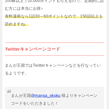
100株以上で10,000ポイントもらえるので、定期的に読
む方には本当にお得♪
有料漫画なら1話30～60ポイントなので、150話以上も
読めますね。
Twitterキャンペーンコード
まんが王国ではTwitterキャンペーンなどを行なってい
るようです。
まんが王国
@manga_okoku
様よりキャンペーン
コードをいただきました！