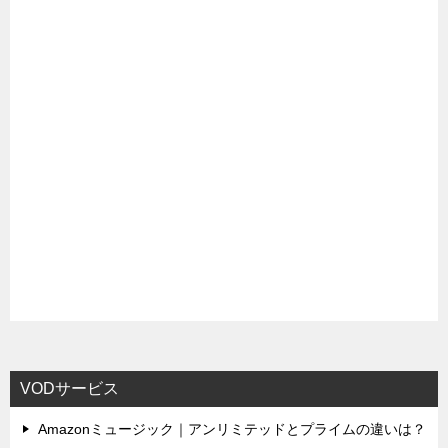
ョ
ン
VODサービス
Amazonミュージック｜アンリミテッドとプライムの違いは？