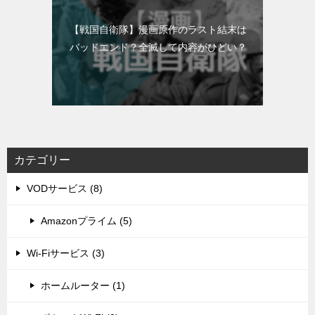
【戦国自衛隊】漫画原作のラスト結末は
バッドエンド？全滅して内容がひどい？
カテゴリー
VODサービス (8)
Amazonプライム (5)
Wi-Fiサービス (3)
ホームルーター (1)